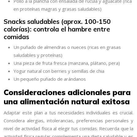
Pollo a la plancha con ensalada de rúcula y aguacate (rica
en proteínas magras y grasas saludables)
Snacks saludables (aprox. 100-150
calorías): controla el hambre entre
comidas
Un puñado de almendras o nueces (ricas en grasas
saludables y proteínas)
Una pieza de fruta fresca (manzana, plátano, pera)
Yogur natural con berries y semillas de chia
Un pequeño puñado de arándanos
Consideraciones adicionales para
una alimentación natural exitosa
Adaptar este plan a tus necesidades individuales es crucial.
Considera alergias, intolerancias, preferencias personales y
nivel de actividad física al elegir tus comidas. Recuerda que la
actividad física regular complementa una dieta saludable y es