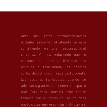
Ante los retos medioambientales
actuales, preservar el planeta se está
convirtiendo en una responsabilidad
colectiva. Ya sea reduciendo nuestro
consumo de energía, limitando los
residuos o fomentando los canales
cortos de distribución, cada gesto cuenta.
Las acciones individuales, cuando se
adoptan a gran escala, tienen un impacto
real. Pero esta dinámica debe contar
también con el apoyo de las políticas
públicas, las empresas y las instituciones.