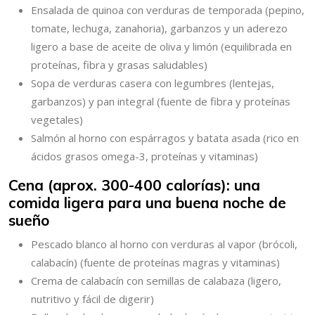
Ensalada de quinoa con verduras de temporada (pepino,
tomate, lechuga, zanahoria), garbanzos y un aderezo
ligero a base de aceite de oliva y limón (equilibrada en
proteínas, fibra y grasas saludables)
Sopa de verduras casera con legumbres (lentejas,
garbanzos) y pan integral (fuente de fibra y proteínas
vegetales)
Salmón al horno con espárragos y batata asada (rico en
ácidos grasos omega-3, proteínas y vitaminas)
Cena (aprox. 300-400 calorías): una
comida ligera para una buena noche de
sueño
Pescado blanco al horno con verduras al vapor (brócoli,
calabacín) (fuente de proteínas magras y vitaminas)
Crema de calabacín con semillas de calabaza (ligero,
nutritivo y fácil de digerir)