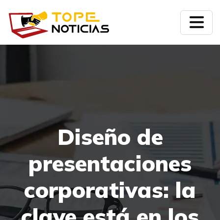
Diseño de
presentaciones
corporativas: la
clave está en los