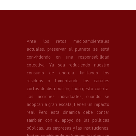
Ante los retos medioambientales
actuales, preservar el planeta se está
convirtiendo en una responsabilidad
colectiva. Ya sea reduciendo nuestro
consumo de energía, limitando los
residuos o fomentando los canales
cortos de distribución, cada gesto cuenta.
Las acciones individuales, cuando se
adoptan a gran escala, tienen un impacto
real. Pero esta dinámica debe contar
también con el apoyo de las políticas
públicas, las empresas y las instituciones.
Juntos, combinando esfuerzos locales con