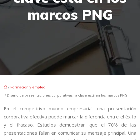
marcos PNG
/
Formación y empleo
/ Diseño de presentaciones corporativas: la clave está en los marcos PNG
En el competitivo mundo empresarial, una presentación
corporativa efectiva puede marcar la diferencia entre el éxito
y el fracaso. Estudios demuestran que el 70% de las
presentaciones fallan en comunicar su mensaje principal. Una