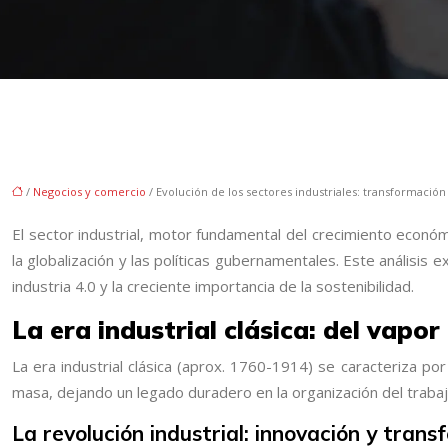
/
Negocios y comercio
/ Evolución de los sectores industriales: transformación
El sector industrial, motor fundamental del crecimiento econó
la globalización y las políticas gubernamentales. Este análisis e
industria 4.0 y la creciente importancia de la sostenibilidad.
La era industrial clásica: del vapo
La era industrial clásica (aprox. 1760-1914) se caracteriza por
masa, dejando un legado duradero en la organización del trabaj
La revolución industrial: innovación y tran