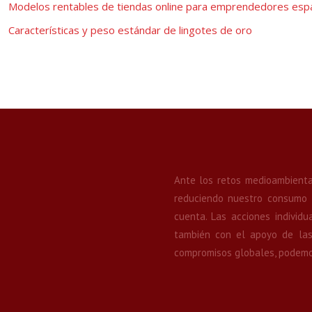
Modelos rentables de tiendas online para emprendedores esp
Características y peso estándar de lingotes de oro
Ante los retos medioambiental
reduciendo nuestro consumo d
cuenta. Las acciones individ
también con el apoyo de las 
compromisos globales, podemos