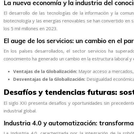
La nueva economía y la industria del conoc
El desarrollo de las tecnologías de la información y la comu
biotecnología y las energías renovables se han convertido en
los 5 mil millones en 2023.
El auge de los servicios: un cambio en el 
En los países desarrollados, el sector servicios ha superad
conocimiento ha generado un cambio en la estructura laboral y 
Ventajas de la Globalización:
Mayor acceso a mercados, 
Desventajas de la Globalización:
Desigualdad económica,
Desafíos y tendencias futuras: sos
El siglo XXI presenta desafíos y oportunidades sin precedentes
industrial global.
Industria 4.0 y automatización: transformaci
La Industria 4.0, caracterizada por la integración de la robóti