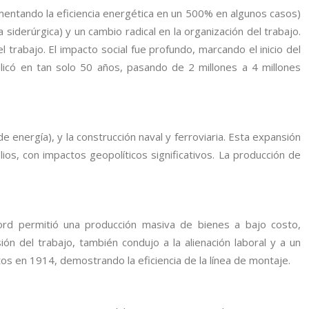
aumentando la eficiencia energética en un 500% en algunos casos)
a siderúrgica) y un cambio radical en la organización del trabajo.
 trabajo. El impacto social fue profundo, marcando el inicio del
licó en tan solo 50 años, pasando de 2 millones a 4 millones
 de energía), y la construcción naval y ferroviaria. Esta expansión
s, con impactos geopolíticos significativos. La producción de
 Ford permitió una producción masiva de bienes a bajo costo,
ón del trabajo, también condujo a la alienación laboral y a un
 en 1914, demostrando la eficiencia de la línea de montaje.