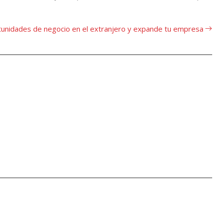
tunidades de negocio en el extranjero y expande tu empresa