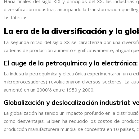
Hacia finales del siglo XIX y principios del XX, las industr
diversificación industrial, anticipando la transformación que l
las fábricas.
La era de la diversificación y la g
La segunda mitad del siglo XX se caracteriza por una diversifi
cadenas de producción aumentó significativamente, al igual que
El auge de la petroquímica y la electrónic
La industria petroquímica y electrónica experimentaron un crecim
microprocesadores) revolucionaron diversos sectores. La autom
aumentó en un 2000% entre 1950 y 2000.
Globalización y deslocalización industrial: 
La globalización ha tenido un impacto profundo en la distribuci
como desventajas. Si bien ha reducido los costos de producci
producción manufacturera mundial se concentra en 10 países, c