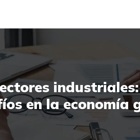
sectores industriales
íos en la economía 