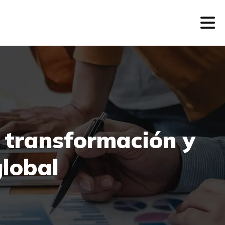
: transformación y
global