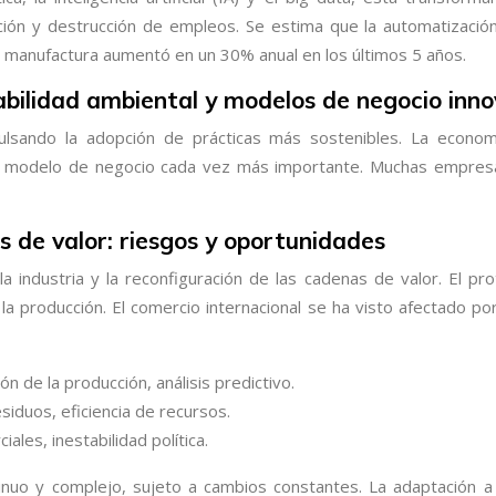
ción y destrucción de empleos. Se estima que la automatizaci
la manufactura aumentó en un 30% anual en los últimos 5 años.
sabilidad ambiental y modelos de negocio inn
ulsando la adopción de prácticas más sostenibles. La economí
n modelo de negocio cada vez más importante. Muchas empresas
s de valor: riesgos y oportunidades
la industria y la reconfiguración de las cadenas de valor. El p
la producción. El comercio internacional se ha visto afectado por
 de la producción, análisis predictivo.
esiduos, eficiencia de recursos.
les, inestabilidad política.
tinuo y complejo, sujeto a cambios constantes. La adaptación a