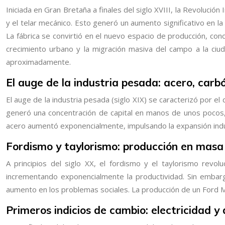
Iniciada en Gran Bretaña a finales del siglo XVIII, la Revoluci
y el telar mecánico. Esto generó un aumento significativo en la p
La fábrica se convirtió en el nuevo espacio de producción, conc
crecimiento urbano y la migración masiva del campo a la ciu
aproximadamente.
El auge de la industria pesada: acero, carbó
El auge de la industria pesada (siglo XIX) se caracterizó por el d
generó una concentración de capital en manos de unos pocos, 
acero aumentó exponencialmente, impulsando la expansión indu
Fordismo y taylorismo: producción en masa y
A principios del siglo XX, el fordismo y el taylorismo revo
incrementando exponencialmente la productividad. Sin embargo,
aumento en los problemas sociales. La producción de un Ford 
Primeros indicios de cambio: electricidad y