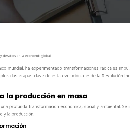
 y desafíos en la economía global
mico mundial, ha experimentado transformaciones radicales impul
xplora las etapas clave de esta evolución, desde la Revolución Ind
r a la producción en masa
 una profunda transformación económica, social y ambiental. Se in
o y la producción.
sformación