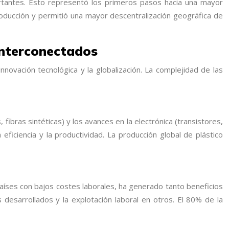
portantes. Esto representó los primeros pasos hacia una mayor
 producción y permitió una mayor descentralización geográfica de
 interconectados
nnovación tecnológica y la globalización. La complejidad de las
fibras sintéticas) y los avances en la electrónica (transistores,
ficiencia y la productividad. La producción global de plástico
 países con bajos costes laborales, ha generado tanto beneficios
desarrollados y la explotación laboral en otros. El 80% de la