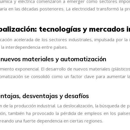
ias química y eléctrica comenzaron a emerger como sectores im
legaría en las décadas posteriores. La electricidad transformó la
lobalización: tecnologías y mercados
cación acelerada de los sectores industriales, impulsada por la i
 la interdependencia entre países.
a: nuevos materiales y automatización
iento exponencial. El desarrollo de nuevos materiales (plásticos, 
atización se consolidó como un factor clave para aumentar la e
ventajas, desventajas y desafíos
ón de la producción industrial. La deslocalización, la búsqueda de
ón, también ha provocado la pérdida de empleos en los países 
reando una fuerte dependencia en ciertas regiones.