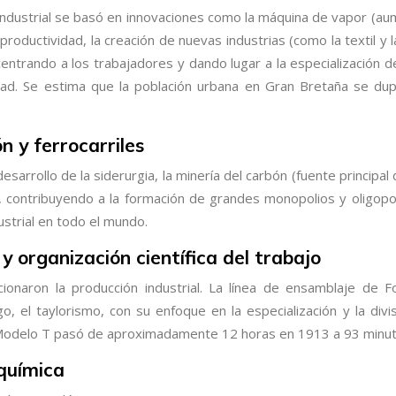
ón Industrial se basó en innovaciones como la máquina de vapor (
roductividad, la creación de nuevas industrias (como la textil y l
entrando a los trabajadores y dando lugar a la especialización del
dad. Se estima que la población urbana en Gran Bretaña se dup
n y ferrocarriles
esarrollo de la siderurgia, la minería del carbón (fuente principal
contribuyendo a la formación de grandes monopolios y oligopolio
strial en todo el mundo.
 organización científica del trabajo
lucionaron la producción industrial. La línea de ensamblaje de
 el taylorismo, con su enfoque en la especialización y la divisi
Modelo T pasó de aproximadamente 12 horas en 1913 a 93 minutos
 química