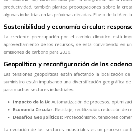
productividad, también plantea preocupaciones sobre la crea
algunas industrias en las próximas décadas. El uso de la IA en 
Sostenibilidad y economía circular: respon
La creciente preocupación por el cambio climático está imp
aprovechamiento de los recursos, se está convirtiendo en u
emisiones de carbono para 2030.
Geopolítica y reconfiguración de las cadena
Las tensiones geopolíticas están afectando la localización de 
suministro están impulsando una diversificación geográfica de 
para muchos sectores industriales.
Impacto de la IA:
Automatización de procesos, optimización
Economía Circular:
Reciclaje, reutilización, reducción de r
Desafíos Geopolíticos:
Protecciónismo, tensiones comercia
La evolución de los sectores industriales es un proceso con